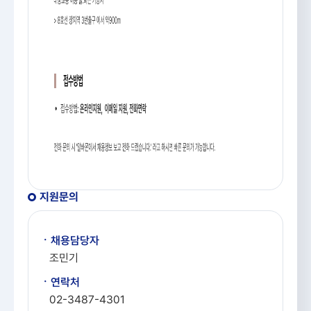
지원문의
ㆍ채용담당자
조민기
ㆍ연락처
02-3487-4301