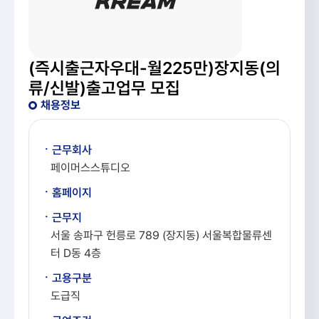
(즉시출근자우대-월225만)장지동(의
류/신발)출고업무 모집
채용정보
ㆍ근무회사
페이머스스튜디오
ㆍ홈페이지
ㆍ근무지
서울 송파구 헌릉로 789 (장지동) 서울복합물류센
터 D동 4층
ㆍ고용구분
도급직