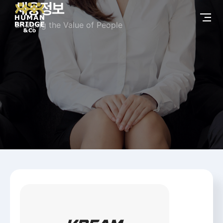
채용정보
Bridging the Value of People