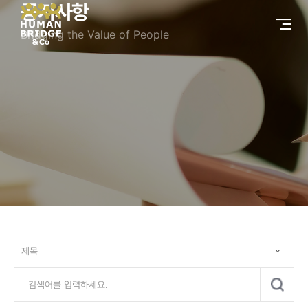
공지사항
Bridging the Value of People