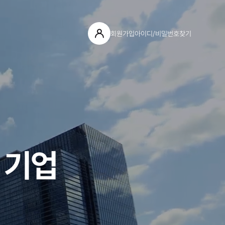
회원가입
아이디/비밀번호찾기
 기업