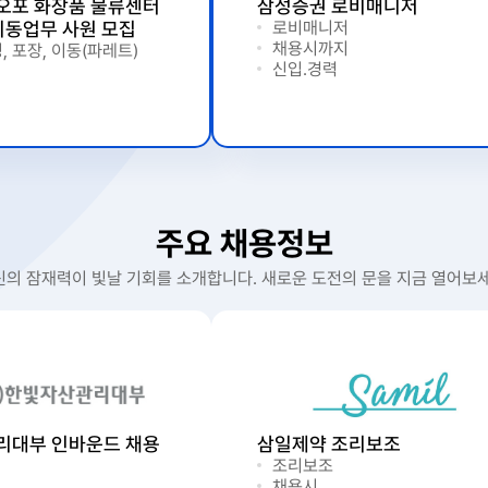
)오포 화장품 물류센터
삼성증권 로비매니저
이동업무 사원 모집
로비매니저
채용시까지
, 포장, 이동(파레트)
신입.경력
주요 채용정보
신의 잠재력이 빛날 기회를 소개합니다. 새로운 도전의 문을 지금 열어보세
리대부 인바운드 채용
삼일제약 조리보조
조리보조
채용시