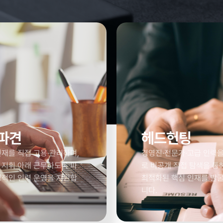
파견
헤드헌팅
재를 직접 고용·관리하며,
경영진·전문가·고급 인력
 지휘 아래 근무하도록 파
로 비공개 직접 탐색을 통
정적인 인력 운영을 지원합
최적화된 핵심 인재를 발
니다.