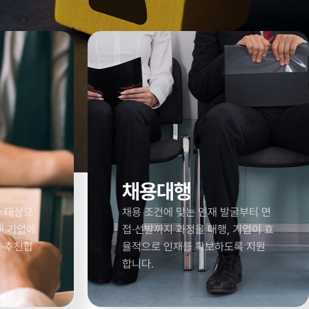
채용대행
을 대상으
채용 조건에 맞는 인재 발굴부터 면
해 기업에
접·선발까지 과정을 대행, 기업이 효
굴·추천합
율적으로 인재를 확보하도록 지원
합니다.