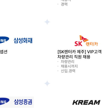
경력
리셉션
[SK렌터카 제주] VIP고객
차량관리 직원 채용
차량관리
채용시까지
신입.경력