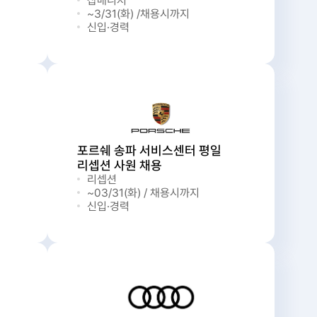
잡매니저
~3/31(화) /채용시까지
신입·경력
포르쉐 송파 서비스센터 평일
리셉션 사원 채용
리셉션
~03/31(화) / 채용시까지
신입·경력